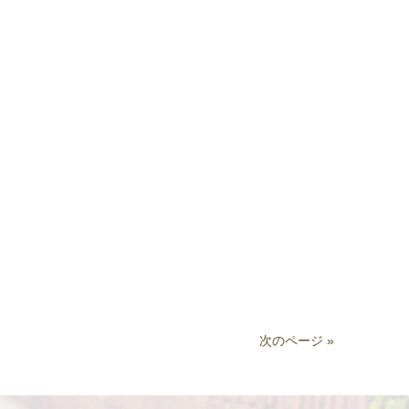
次のページ »