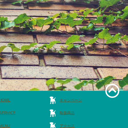
HOME
キャンペーン
SERVICE
取扱商品
MENU
アクセス