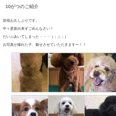
10がつのご紹介
皆様お久しぶりです。
中々更新出来ずごめんなさい！
だいぶあいてしまった・・・（；△；）
お写真が撮れた子、載せさせていただきますー！！