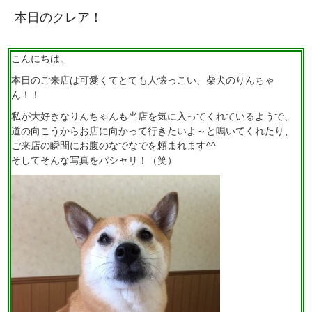
本日のクレア！
こんにちは。
本日のご来店は可愛くてとても人懐っこい、柴犬のりんちゃ
ん！！
私が大好きなりんちゃんも当店を気に入ってくれているようで、
道の向こうからお店に向かって行きたいよ～と鳴いてくれたり、
ご来店の瞬間にお腹のなでなでを頼まれます^^
そしてそんな写真をパシャリ！（笑）