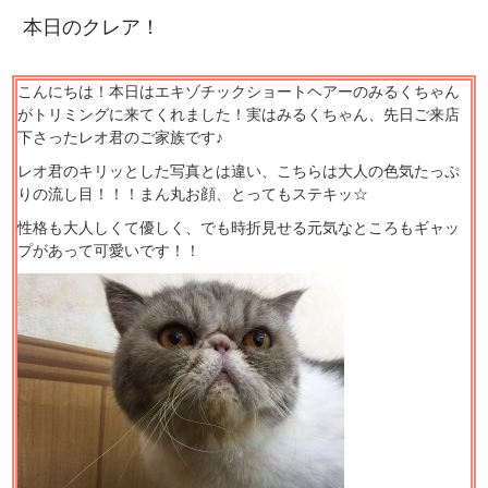
本日のクレア！
こんにちは！本日はエキゾチックショートヘアーのみるくちゃん
がトリミングに来てくれました！実はみるくちゃん、先日ご来店
下さったレオ君のご家族です♪
レオ君のキリッとした写真とは違い、こちらは大人の色気たっぷ
りの流し目！！！まん丸お顔、とってもステキッ☆
性格も大人しくて優しく、でも時折見せる元気なところもギャッ
プがあって可愛いです！！