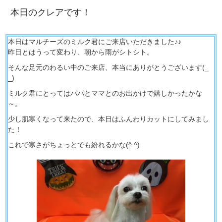
本日のクレアです！
本日はマルチーズのミルク君にご来店いただきました♪♪
昨日とはうって変わり、朝から雨がシトシト。
そんな足元のわるい中のご来店、本当にありがとうございます(_
_)
ミルク君にとってはパパとママとのお出かけで嬉しかったかな
～。
少し肌寒くなって来たので、本日はふんわりカットにしてみまし
た！
これで寒さがちょっとでも紛れるかな(^ ^)