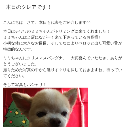
本日のクレアです！
こんにちは！さて、本日も代表をご紹介します^^
本日はチワワのミミちゃんがトリミングに来てくれました！
ミミちゃんは当店にながーく来て下さっているお客様♪
小柄な体に大きなお目目、そしてなによりペロッと出た可愛い舌が
特徴的なんです。
ミミちゃんにクリスマスバンダナ。 大変喜んでいただき、ありが
とうございました。
撮りためた写真の中から選りすぐりを探しておきますね。待ってい
てください。
そして写真もパシャリ！