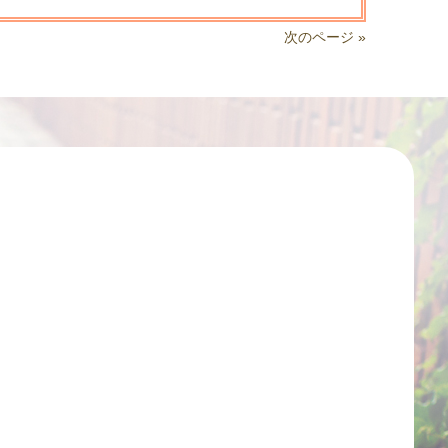
次のページ »