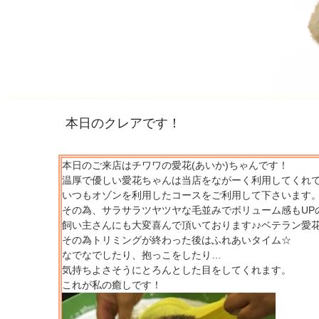
本日のクレアです！
本日のご来店はチワワの愛花(あいか)ちゃんです！
温厚で優しい愛花ちゃんは当店をながーく利用してくれて
いつもオゾンを利用したコースをご利用して下さいます
その為、サラサラツヤツヤな毛並みでボリューム感もUP
飼い主さんにも大変喜んで頂いております♪♪ベテラン愛
その為トリミングが終わった後はふれあいタイム☆
なでなでしたり、抱っこをしたり…
気持ちよさそうにとろんとした目をしてくれます。
これが私の癒しです！