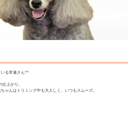
いる常連さん^^
。
の仕上がり。
花ちゃんはトリミング中も大人しく、いつもスムーズ。