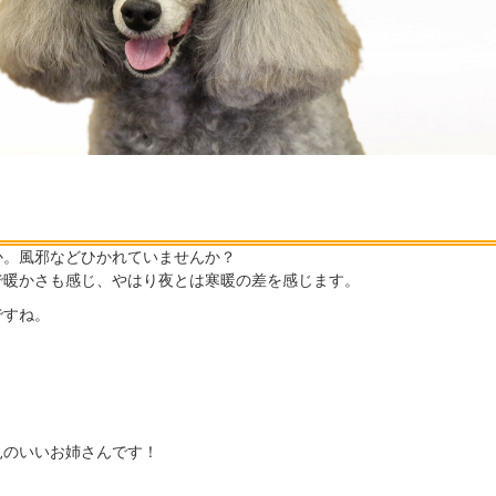
か。風邪などひかれていませんか？
で暖かさも感じ、やはり夜とは寒暖の差を感じます。
ですね。
！
見のいいお姉さんです！