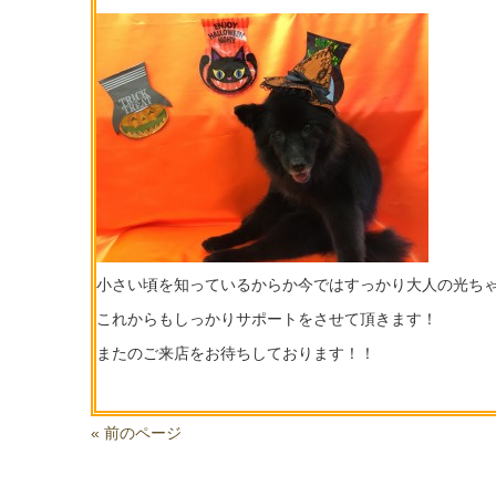
小さい頃を知っているからか今ではすっかり大人の光ち
これからもしっかりサポートをさせて頂きます！
またのご来店をお待ちしております！！
« 前のページ