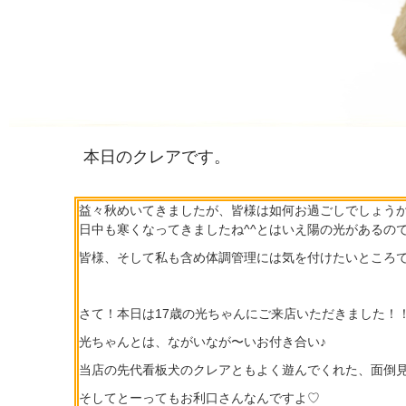
本日のクレアです。
益々秋めいてきましたが、皆様は如何お過ごしでしょう
日中も寒くなってきましたね^^とはいえ陽の光があるの
皆様、そして私も含め体調管理には気を付けたいところ
さて！本日は17歳の光ちゃんにご来店いただきました！
光ちゃんとは、ながいなが〜いお付き合い♪
当店の先代看板犬のクレアともよく遊んでくれた、面倒
そしてとーってもお利口さんなんですよ♡