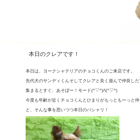
本日のクレアです！
本日は、ヨークシャテリアのチョコくんのご来店です。
先代犬のサンディくんそしてクレアと良く遊んで仲良しだ
集まるとすぐ、あそぼー！モード(^▽^)/\(^▽^)
今度も年齢が近くチョコくんとひまりがもっともーっと仲
と、そんな事を思いつつ本日のパシャリ！