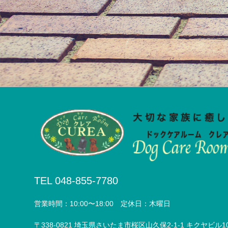
TEL 048-855-7780
営業時間：10:00〜18:00 定休日：木曜日
〒338-0821 埼玉県さいたま市桜区山久保2-1-1 キクヤビル1