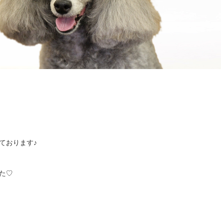
ております♪
た♡