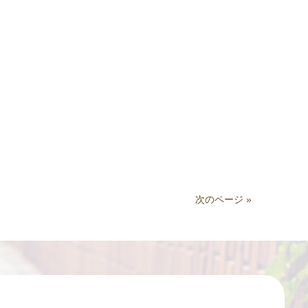
次のページ »