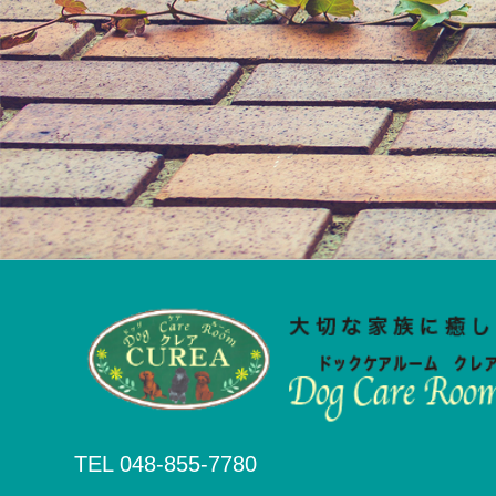
TEL 048-855-7780