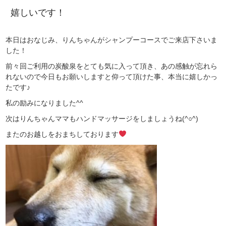
嬉しいです！
本日はおなじみ、りんちゃんがシャンプーコースでご来店下さいま
した！
前々回ご利用の炭酸泉をとても気に入って頂き、あの感触が忘れら
れないので今日もお願いしますと仰って頂けた事、本当に嬉しかっ
たです♪
私の励みになりました^^
次はりんちゃんママもハンドマッサージをしましょうね(^○^)
またのお越しをおまちしております